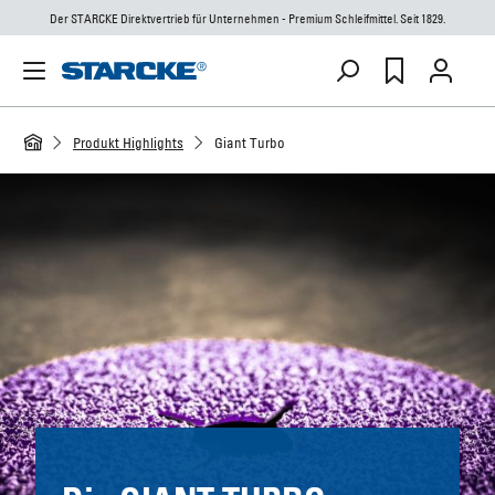
Der STARCKE Direktvertrieb für Unternehmen - Premium Schleifmittel. Seit 1829.
Produkt Highlights
Giant Turbo