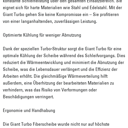
konstante Schleifleistung über den gesamten Einsatzbereich. Sie
eignet sich für harte Materialien wie Stahl und Edelstahl. Mit der
Giant Turbo gehen Sie keine Kompromisse ein – Sie profitieren
von einer langanhaltenden, zuverlässigen Leistung.
Optimierte Kühlung für weniger Abnutzung
Dank der speziellen Turbo-Struktur sorgt die Giant Turbo für eine
optimale Kühlung der Scheibe während des Schleifvorgangs. Dies
reduziert die Wärmeentwicklung und minimiert die Abnutzung der
Scheibe, was die Lebensdauer verlängert und die Effizienz der
Arbeiten erhöht. Die gleichmäßige Wärmeverteilung hilft
außerdem, eine Überhitzung der bearbeiteten Materialien zu
verhindern, was das Risiko von Verformungen oder
Beschädigungen verringert.
Ergonomie und Handhabung
Die Giant Turbo Fiberscheibe wurde nicht nur auf höchste