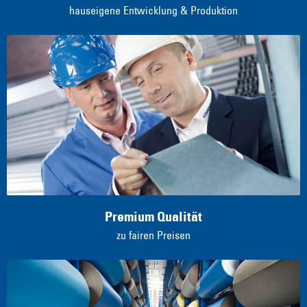
Made in Germany
hauseigene Entwicklung & Produktion
Premium Qualität
zu fairen Preisen