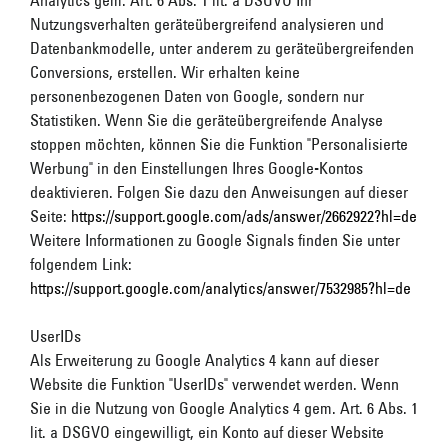
Analytics gem. Art. 6 Abs. 1 lit. a DSGVO Ihr
Nutzungsverhalten geräteübergreifend analysieren und
Datenbankmodelle, unter anderem zu geräteübergreifenden
Conversions, erstellen. Wir erhalten keine
personenbezogenen Daten von Google, sondern nur
Statistiken. Wenn Sie die geräteübergreifende Analyse
stoppen möchten, können Sie die Funktion "Personalisierte
Werbung" in den Einstellungen Ihres Google-Kontos
deaktivieren. Folgen Sie dazu den Anweisungen auf dieser
Seite:
https://support.google.com/ads/answer/2662922?hl=de
Weitere Informationen zu Google Signals finden Sie unter
folgendem Link:
https://support.google.com/analytics/answer/7532985?hl=de
UserIDs
Als Erweiterung zu Google Analytics 4 kann auf dieser
Website die Funktion "UserIDs" verwendet werden. Wenn
Sie in die Nutzung von Google Analytics 4 gem. Art. 6 Abs. 1
lit. a DSGVO eingewilligt, ein Konto auf dieser Website