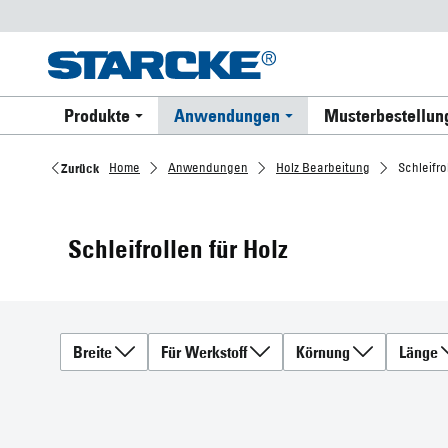
Produkte
Anwendungen
Musterbestellun
Home
Anwendungen
Holz Bearbeitung
Schleifro
Zurück
Schleifrollen für Holz
Breite
Für Werkstoff
Körnung
Länge