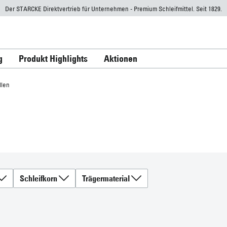
Der STARCKE Direktvertrieb für Unternehmen - Premium Schleifmittel. Seit 1829.
g
Produkt Highlights
Aktionen
llen
Schleifkorn
Trägermaterial