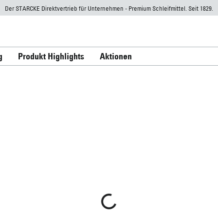
Der STARCKE Direktvertrieb für Unternehmen - Premium Schleifmittel. Seit 1829.
g
Produkt Highlights
Aktionen
Schleifrollen
Schleifstreifen
Schleifbögen