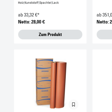
Holz
|
Kunststoff
|
Spachtel
|
Lack
ab 33,32 €*
ab 351,
Netto: 28,00 €
Netto: 
Zum Produkt