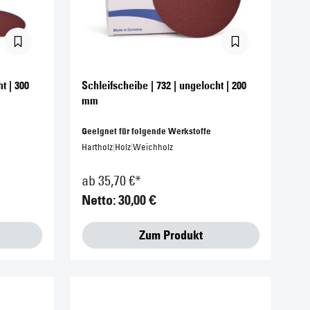
t | 300
Schleifscheibe | 732 | ungelocht | 200
mm
Geeignet für folgende Werkstoffe
Hartholz
|
Holz
|
Weichholz
ab 35,70 €*
Netto: 30,00 €
Zum Produkt