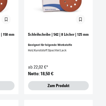
r | 150 mm
Schleifscheibe | 542 | 8 Löcher | 125 mm
Geeignet für folgende Werkstoffe
Holz
|
Kunststoff
|
Spachtel
|
Lack
ab 22,02 €*
Netto: 18,50 €
Zum Produkt