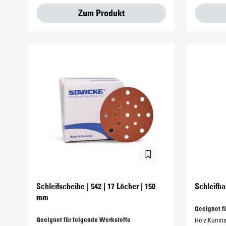
Zum Produkt
Schleifscheibe | 542 | 17 Löcher | 150
Schleifba
mm
Geeignet f
Geeignet für folgende Werkstoffe
Holz
|
Kunsts