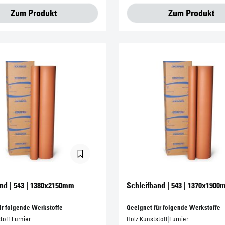
Zum Produkt
Zum Produkt
nd | 543 | 1380x2150mm
Schleifband | 543 | 1370x190
ür folgende Werkstoffe
Geeignet für folgende Werkstoffe
toff
|
Furnier
Holz
|
Kunststoff
|
Furnier