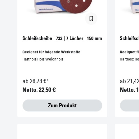
Schleifscheibe | 732 | 7 Löcher | 150 mm
Schleifsc
Geeignet für folgende Werkstoffe
Geeignet f
Hartholz
|
Holz
|
Weichholz
Hartholz
|
Ho
ab 26,78 €*
ab 21,4
Netto: 22,50 €
Netto: 1
Zum Produkt