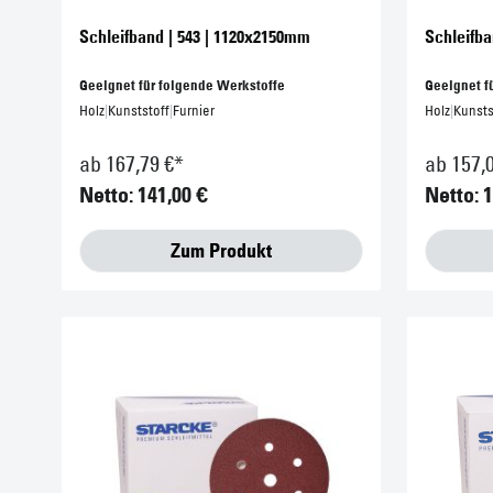
Schleifband | 543 | 1120x2150mm
Schleifba
Geeignet für folgende Werkstoffe
Geeignet f
Holz
|
Kunststoff
|
Furnier
Holz
|
Kunsts
ab 167,79 €*
ab 157,
Netto: 141,00 €
Netto: 
Zum Produkt