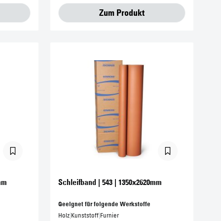
Zum Produkt
0mm
Schleifband | 543 | 1350x2620mm
Geeignet für folgende Werkstoffe
Holz
|
Kunststoff
|
Furnier