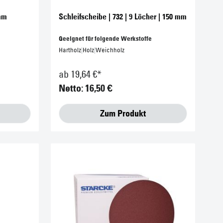
0mm
Schleifscheibe | 732 | 9 Löcher | 150 mm
Geeignet für folgende Werkstoffe
Hartholz
|
Holz
|
Weichholz
ab 19,64 €*
Netto: 16,50 €
Zum Produkt