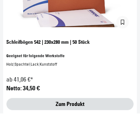
Schleifbögen 542 | 230x280 mm | 50 Stück
Geeignet für folgende Werkstoffe
Holz
|
Spachtel
|
Lack
|
Kunststoff
ab 41,06 €*
Netto: 34,50 €
Zum Produkt