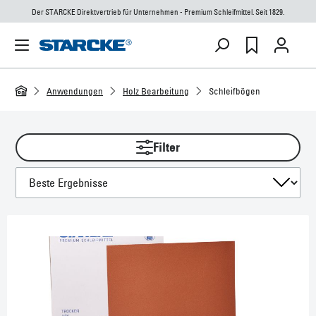
Der STARCKE Direktvertrieb für Unternehmen - Premium Schleifmittel. Seit 1829.
Anwendungen
Holz Bearbeitung
Schleifbögen
Filter