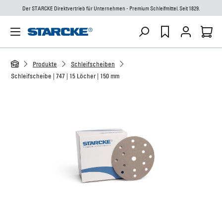
Der STARCKE Direktvertrieb für Unternehmen - Premium Schleifmittel. Seit 1829.
Produkte
Schleifscheiben
Schleifscheibe | 747 | 15 Löcher | 150 mm