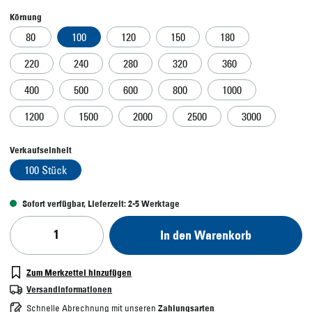
Körnung
80
100
120
150
180
220
240
280
320
360
400
500
600
800
1000
1200
1500
2000
2500
3000
Verkaufseinheit
100 Stück
Sofort verfügbar, Lieferzeit: 2-5 Werktage
In den Warenkorb
Zum Merkzettel hinzufügen
Versandinformationen
Schnelle Abrechnung mit unseren
Zahlungsarten