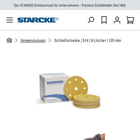
Der STARCKE Direktvertrieb für Unternehmen - Premium Schleifmittel. Seit 1829.
Anwendungen
Schleifscheibe | 514 | 9 Löcher | 125 mm