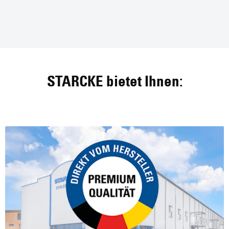
Made in Germany
hauseigene Entwicklung & Produktion